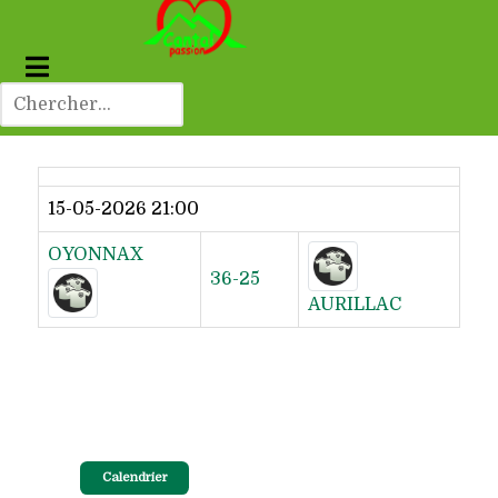
Dernier résultat
15-05-2026 21:00
OYONNAX
36-25
AURILLAC
Calendrier