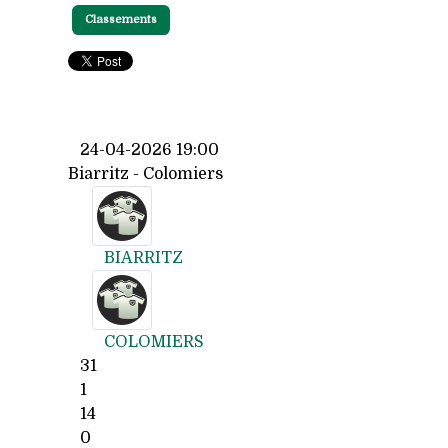
Classements
24-04-2026 19:00
Biarritz - Colomiers
BIARRITZ
COLOMIERS
31
1
14
0