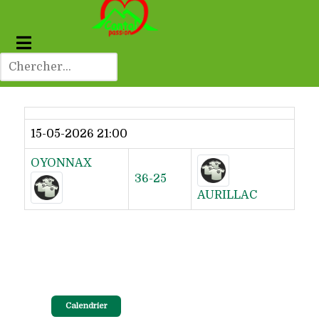
Dernier résultat
15-05-2026 21:00
OYONNAX
36-25
AURILLAC
Calendrier