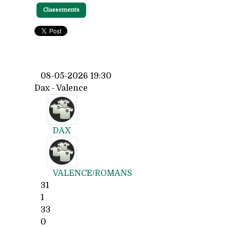
Classements
08-05-2026 19:30
Dax - Valence
DAX
VALENCE/ROMANS
31
1
33
0