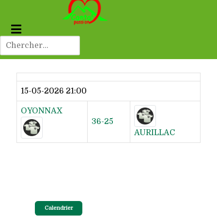
Dernier résultat
15-05-2026 21:00
OYONNAX
36-25
AURILLAC
Calendrier