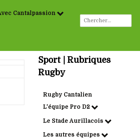
Avec Cantalpassion
Sport | Rubriques
Rugby
Rugby Cantalien
L'équipe Pro D2
Le Stade Aurillacois
Les autres équipes