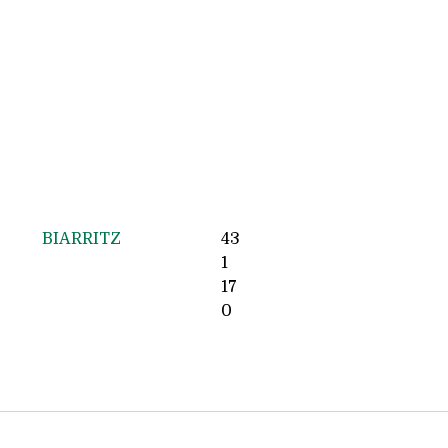
BIARRITZ
43
1
17
0