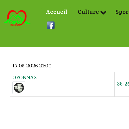
Accueil
Culture
Spor
Dernier résultat
15-05-2026 21:00
OYONNAX
36-2