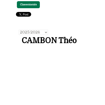
Classements
CAMBON Théo
Prénom: