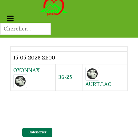
Dernier résultat
15-05-2026 21:00
OYONNAX
36-25
AURILLAC
Calendrier