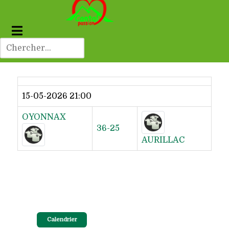
Dernier résultat
15-05-2026 21:00
OYONNAX
36-25
AURILLAC
Calendrier