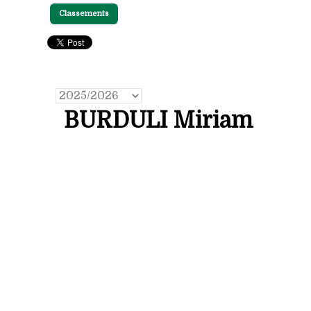
Classements
BURDULI Miriam
Prénom: