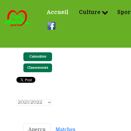
Accueil
Culture
Spor
Calendrier
Classements
Aperçu
Matches