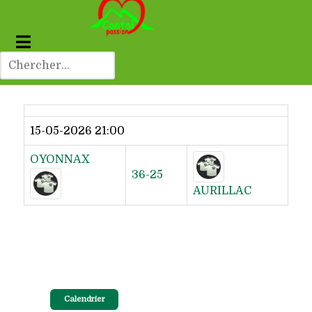
Dernier résultat
15-05-2026 21:00
OYONNAX
36-25
AURILLAC
Calendrier