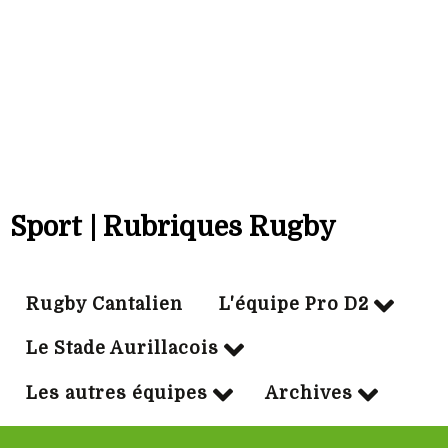
Bonus déf:
8
Ville:
NARBONNE
Sport | Rubriques Rugby
Rugby Cantalien
L'équipe Pro D2
Le Stade Aurillacois
Les autres équipes
Archives