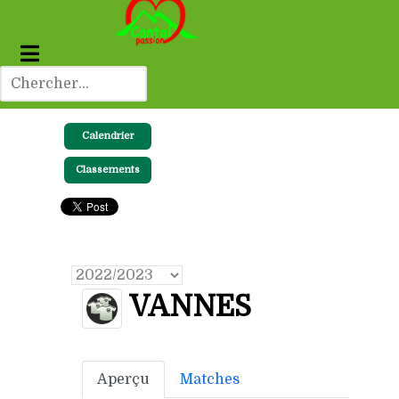
Calendrier
Classements
VANNES
Aperçu
Matches