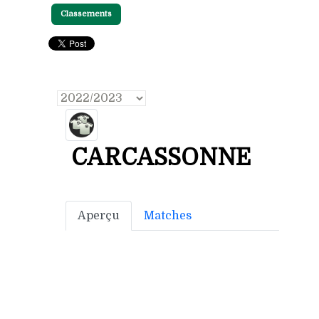
Classements
CARCASSONNE
Aperçu
Matches