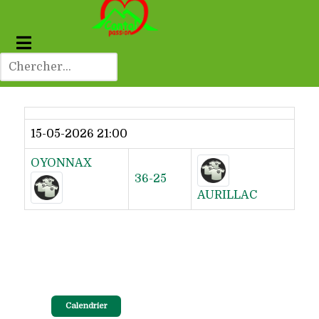
Dernier résultat
15-05-2026 21:00
OYONNAX
36-25
AURILLAC
Calendrier