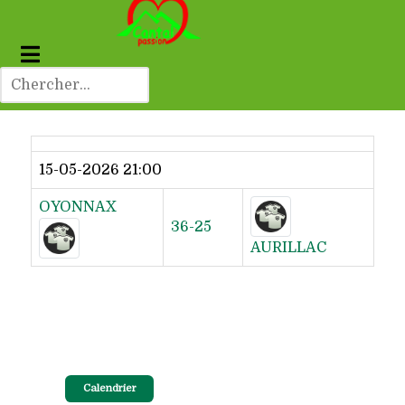
Dernier résultat
15-05-2026 21:00
OYONNAX
36-25
AURILLAC
Calendrier