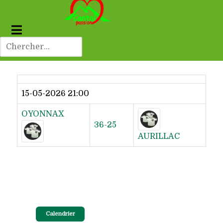
Dernier résultat
15-05-2026 21:00
OYONNAX
36-25
AURILLAC
Calendrier