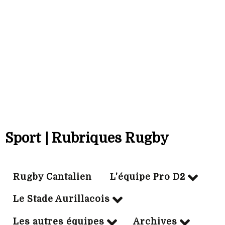
Bonus off:
9
Bonus déf:
3
Ville:
AGEN
Sport | Rubriques Rugby
Rugby Cantalien
L'équipe Pro D2
Le Stade Aurillacois
Les autres équipes
Archives