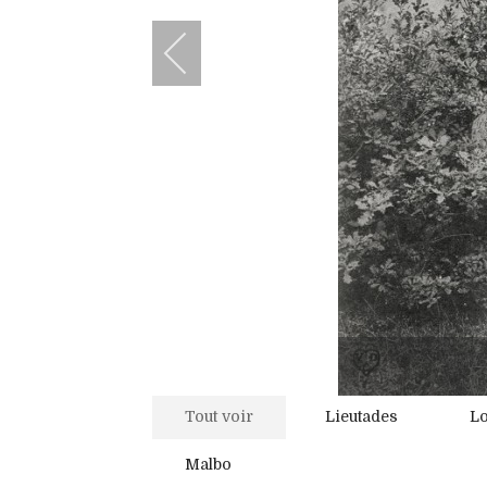
Tout voir
Lieutades
L
Malbo