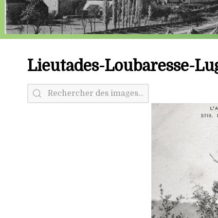
Lieutades-Loubaresse-L