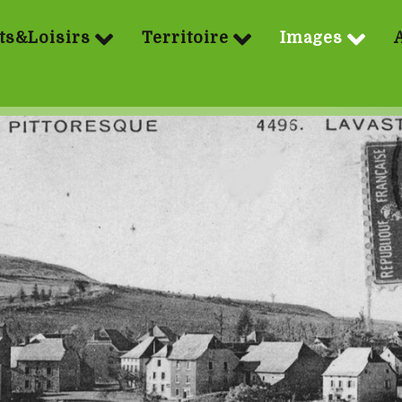
ts&Loisirs
Territoire
Images