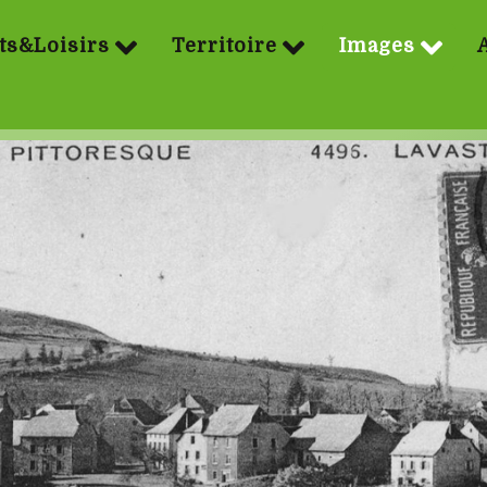
ts&Loisirs
Territoire
Images