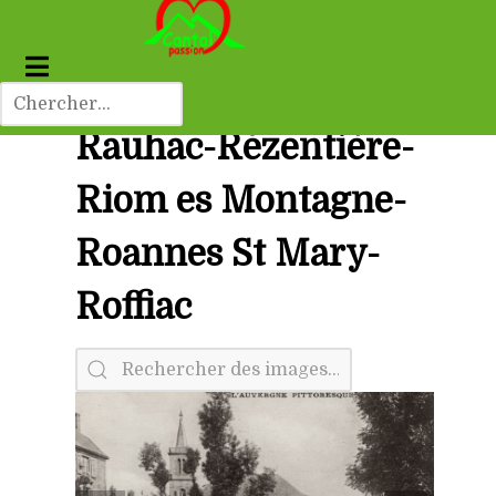
Rauhac-Rézentière-
Riom es Montagne-
Roannes St Mary-
Roffiac