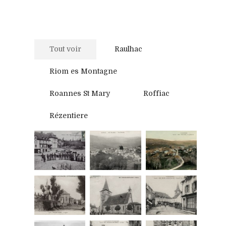
Tout voir
Raulhac
Riom es Montagne
Roannes St Mary
Roffiac
Rézentiere