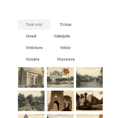
Tout voir
Trizac
Ussel
Valuéjols
Vedrines
Velzic
Vendés
Veyrieres