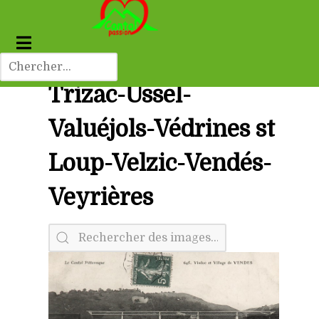
Trizac-Ussel-
Valuéjols-Védrines st
Loup-Velzic-Vendés-
Veyrières