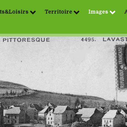
ts&Loisirs
Territoire
Images