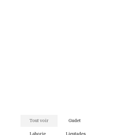
Tout voir
Gudet
Laborie
Lieutades