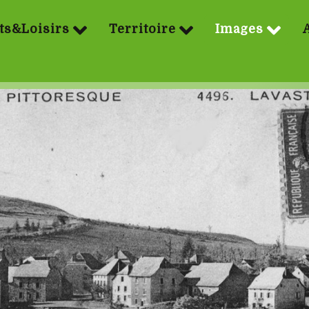
ts&Loisirs
Territoire
Images