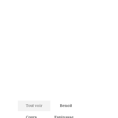
Tout voir
Benoit
Cours
Espinasse