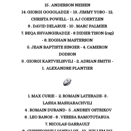
15 .
ANDERSON NEISEN
-
14. GIORGI GOGOLADZE
13.
JIMMY YOBO
- 12.
CHRISTA POWELL
- 11. AJ COERTZEN
9 . DAVID DELARUE - 10 . MARC PALMIER
7. BEQA SHVANGIRADZE
- 8 DIDIER TISON (cap)
- 6. EOGHAN MASTERSON
5. JEAN BAPTISTE SINGER - 4. CAMERON
DODSON
3 . GIORGI KARTVELISVILI - 2. ADRIAN SMITH -
1. ALEXANDRE PLANTIER
1. MAX CURIE - 2. ROMAIN LATERADE- 3 .
LASHA MASHARACHVILI
4 . ROMAIN DURAND- 5 . ANDREY OSTRIKOV
6 . LEO BANOS
- 8 . VERESA RAMOTOTABUA
7.
NICOLAS GARRAULT