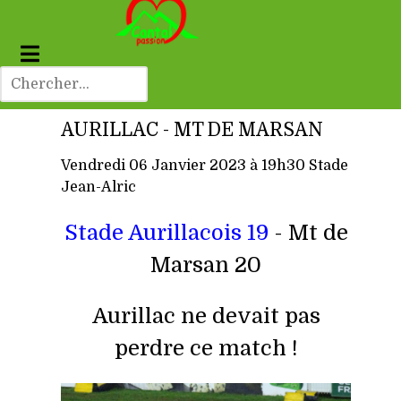
AURILLAC - MT DE MARSAN
Vendredi 06 Janvier 2023 à 19h30 Stade
Jean-Alric
Stade Aurillacois 19
- Mt de
Marsan 20
Aurillac ne devait pas
perdre ce match !