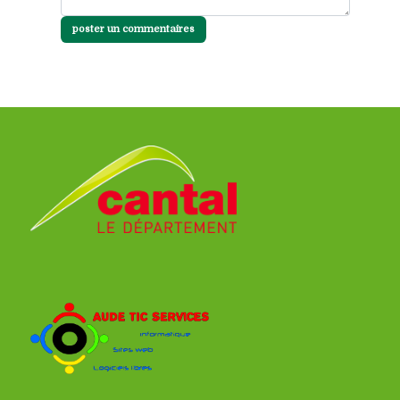
poster un commentaires