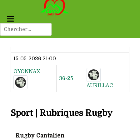
Dernier résultat
15-05-2026 21:00
OYONNAX
36-25
AURILLAC
Sport | Rubriques Rugby
Rugby Cantalien