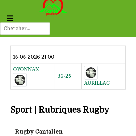
Dernier résultat
15-05-2026 21:00
OYONNAX
36-25
AURILLAC
Sport | Rubriques Rugby
Rugby Cantalien