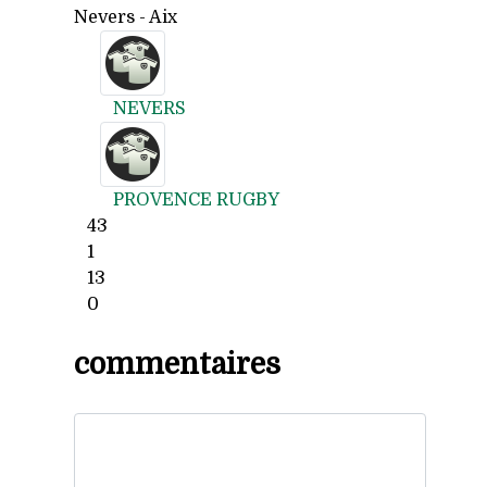
Nevers - Aix
NEVERS
PROVENCE RUGBY
43
1
13
0
commentaires