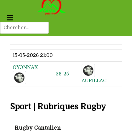
Dernier résultat
15-05-2026 21:00
OYONNAX
36-25
AURILLAC
Sport | Rubriques Rugby
Rugby Cantalien