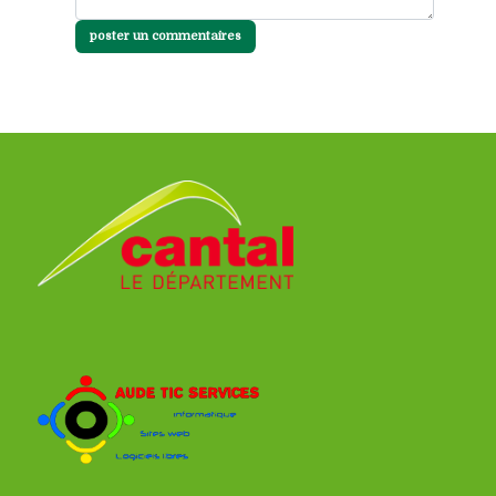
poster un commentaires