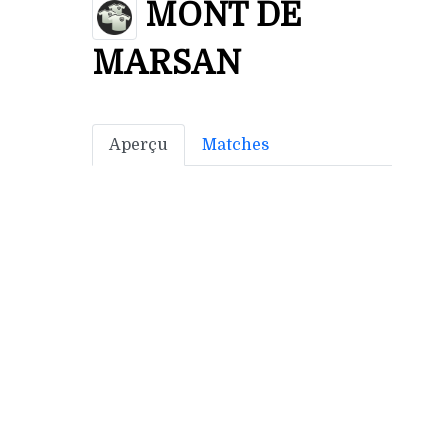
MONT DE
MARSAN
Aperçu
Matches
Bonus off:
3
Bonus déf: