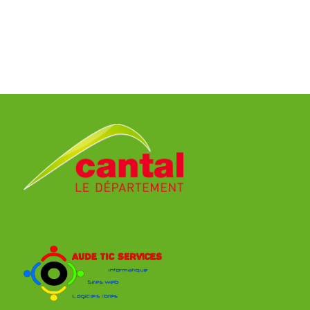
2
Ville:
MONT DE MARSAN