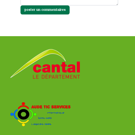
poster un commentaires