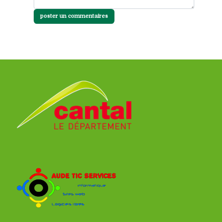
poster un commentaires