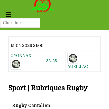
Dernier résultat
15-05-2026 21:00
OYONNAX
36-25
AURILLAC
Sport | Rubriques Rugby
Rugby Cantalien