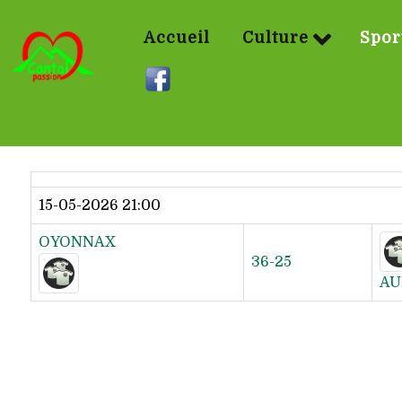
Accueil
Culture
Spor
Dernier résultat
15-05-2026 21:00
OYONNAX
36-25
AU