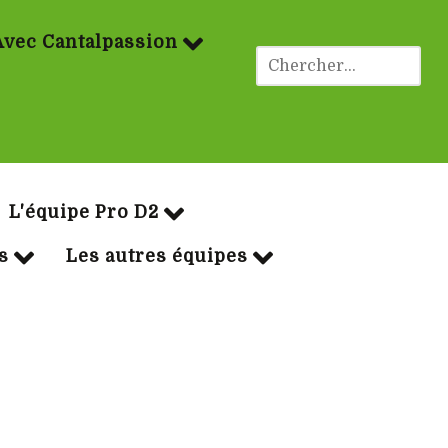
Avec Cantalpassion
ues Rugby
L'équipe Pro D2
s
Les autres équipes