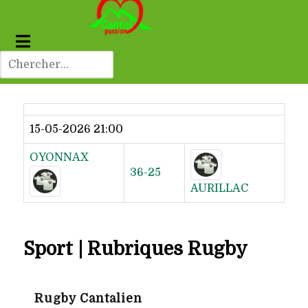
Dernier résultat
15-05-2026 21:00
OYONNAX
36-25
AURILLAC
Sport | Rubriques Rugby
Rugby Cantalien