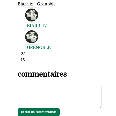
Biarritz - Grenoble
BIARRITZ
GRENOBLE
25
15
commentaires
poster un commentaires