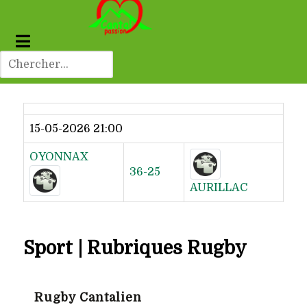
Dernier résultat
15-05-2026 21:00
OYONNAX
36-25
AURILLAC
Sport | Rubriques Rugby
Rugby Cantalien