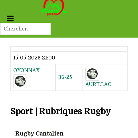
Dernier résultat
15-05-2026 21:00
OYONNAX
36-25
AURILLAC
Sport | Rubriques Rugby
Rugby Cantalien