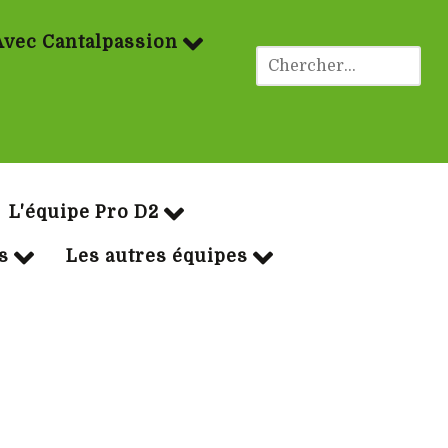
Avec Cantalpassion
ues Rugby
L'équipe Pro D2
s
Les autres équipes