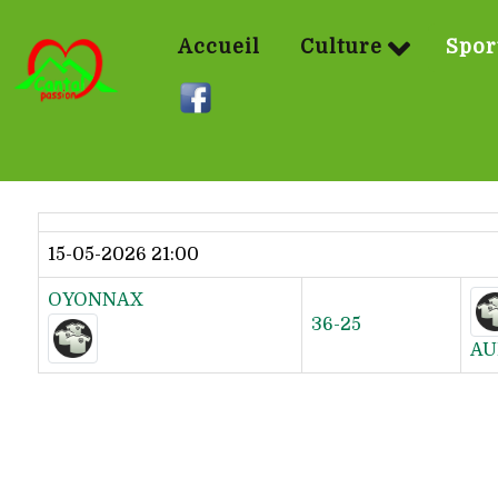
Accueil
Culture
Spor
Dernier résultat
15-05-2026 21:00
OYONNAX
36-25
AU