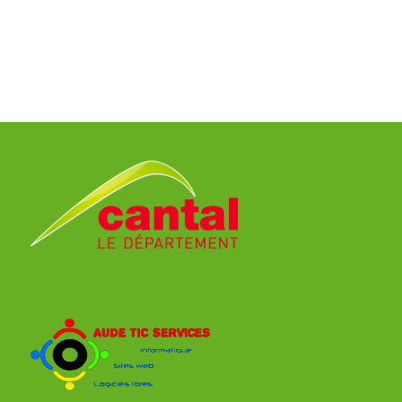
7
Ville:
AIX EN PROVENCE