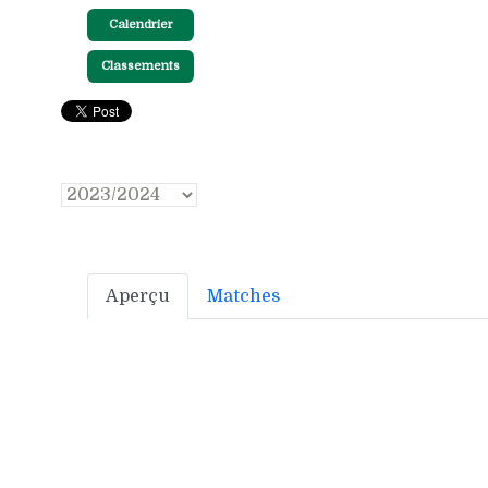
Calendrier
Classements
Aperçu
Matches