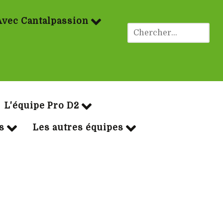
Avec Cantalpassion
ues Rugby
L'équipe Pro D2
s
Les autres équipes