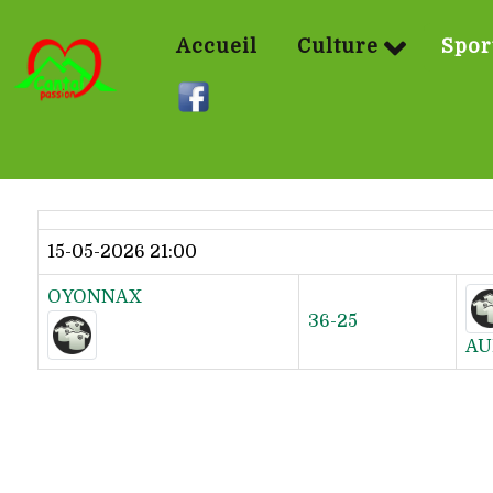
Accueil
Culture
Spor
Dernier résultat
15-05-2026 21:00
OYONNAX
36-25
AU