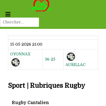
Dernier résultat
15-05-2026 21:00
OYONNAX
36-25
AURILLAC
Sport | Rubriques Rugby
Rugby Cantalien