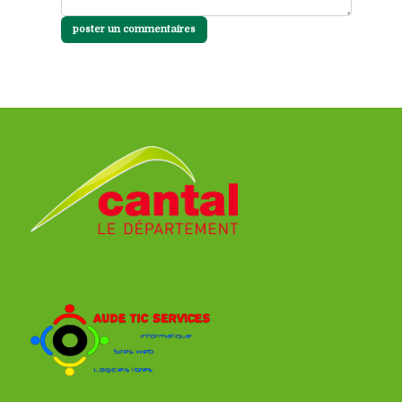
poster un commentaires