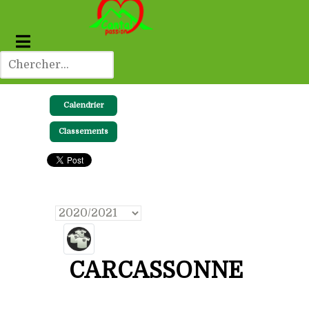
Calendrier
Classements
CARCASSONNE