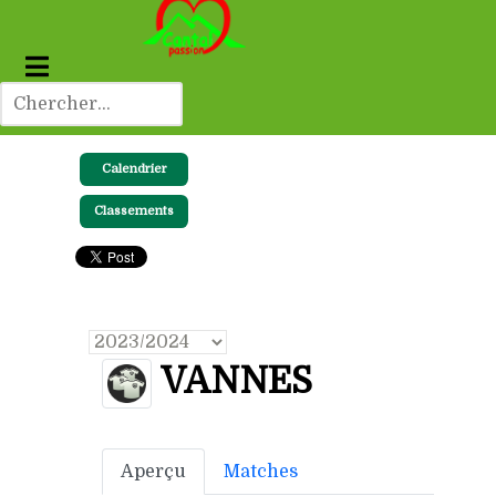
Calendrier
Classements
VANNES
Aperçu
Matches