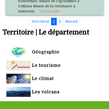
d'ouverture. musée de l'agriculture à
Coltines Musée de la résistance à
Antérieux
Lire la suite
Précédent
1
2
Suivant
Territoire | Le département
Géographie
Le tourisme
Le climat
Les volcans