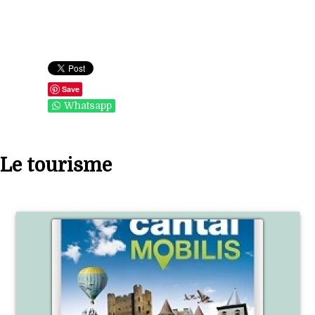
Save
Whatsapp
Le tourisme