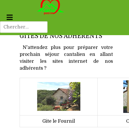
GÎTES DE NOS ADHÉRENTS
N'attendez plus pour préparer votre
prochain séjour cantalien en allant
visiter les sites internet de nos
adhérents ?
Gite le Fournil
O