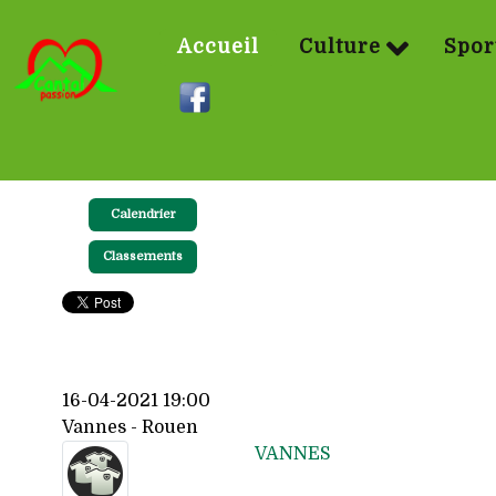
Accueil
Culture
Spor
Calendrier
Classements
16-04-2021 19:00
Vannes - Rouen
VANNES