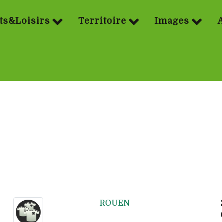
ts&Loisirs
Territoire
Images
ROUEN