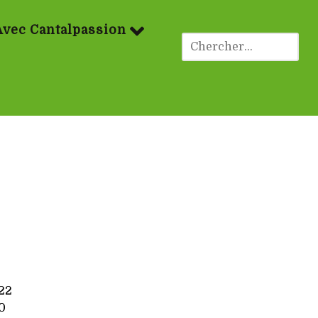
Avec Cantalpassion
22
0