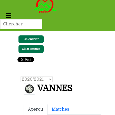
Calendrier
Classements
VANNES
Aperçu
Matches