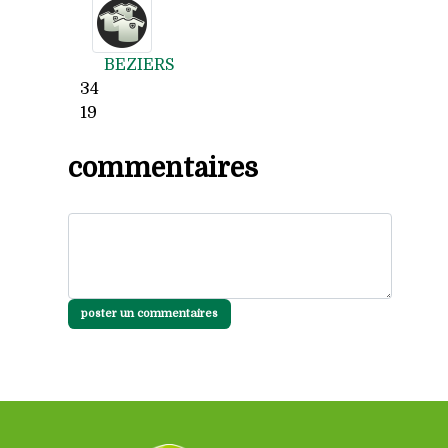
BEZIERS
34
19
commentaires
poster un commentaires