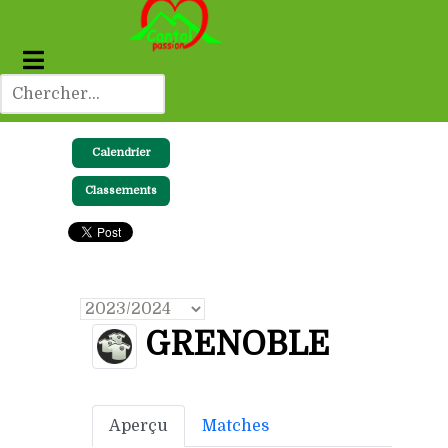
Calendrier
Classements
GRENOBLE
Aperçu
Matches