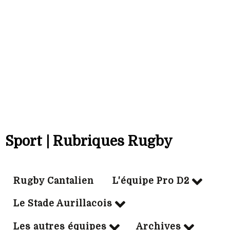
Bonus off:
2
Bonus déf:
5
Ville:
SOYAUX-ANGOULEME
Sport | Rubriques Rugby
Rugby Cantalien
L'équipe Pro D2
Le Stade Aurillacois
Les autres équipes
Archives