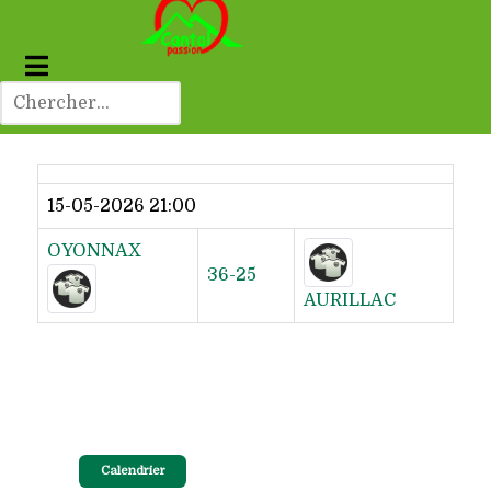
Dernier résultat
15-05-2026 21:00
OYONNAX
36-25
AURILLAC
Calendrier