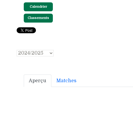
Calendrier
Classements
Aperçu
Matches