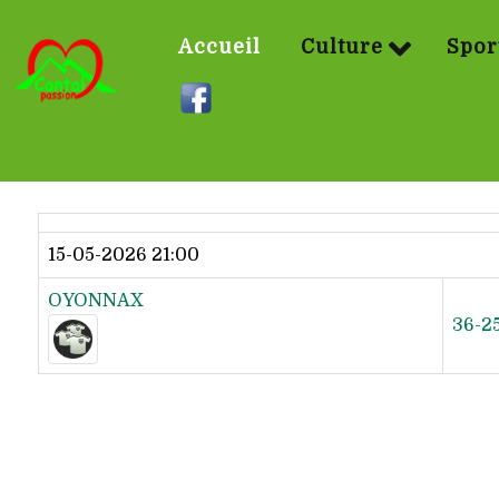
Accueil
Culture
Spor
Dernier résultat
15-05-2026 21:00
OYONNAX
36-2