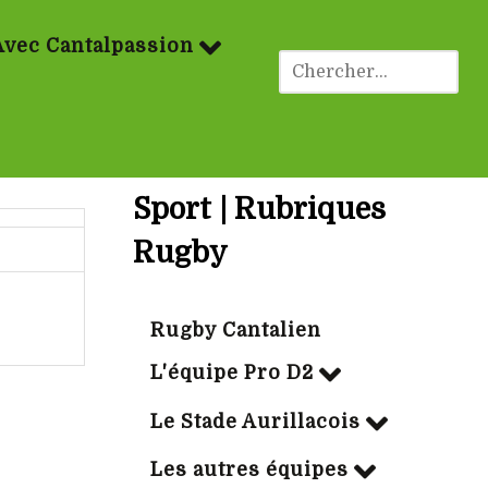
Avec Cantalpassion
Sport | Rubriques
Rugby
Rugby Cantalien
L'équipe Pro D2
Le Stade Aurillacois
Les autres équipes