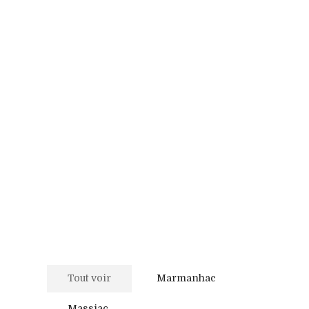
Tout voir
Marmanhac
Massiac