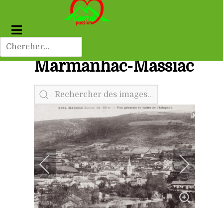
Marmanhac-Massiac