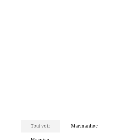
Tout voir
Marmanhac
Massiac