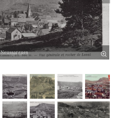
Neussargues