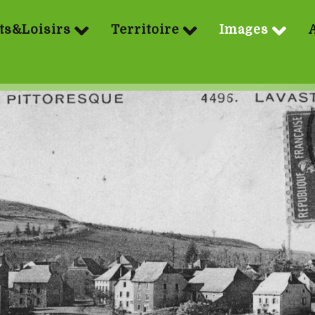
ts&Loisirs
Territoire
Images