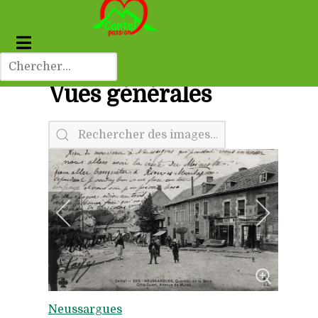
Vues générales
Neussargues