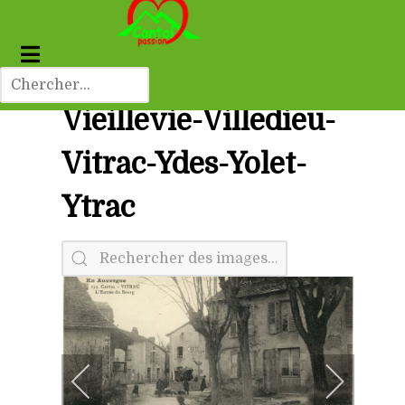
Vieillevie-Villedieu-
Vitrac-Ydes-Yolet-
Ytrac